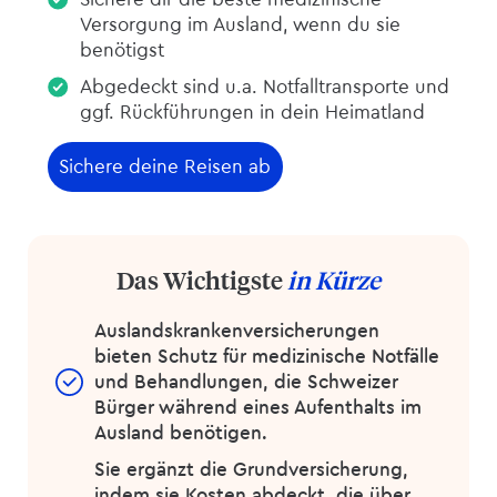
Versorgung im Ausland, wenn du sie
benötigst
Abgedeckt sind u.a. Notfalltransporte und
ggf. Rückführungen in dein Heimatland
Sichere deine Reisen ab
Das Wichtigste
in Kürze
Auslandskranken­versicherungen
bieten Schutz für medizinische Notfälle
und Behandlungen, die Schweizer
Bürger während eines Aufenthalts im
Ausland benötigen.
Sie ergänzt die Grund­versicherung,
indem sie Kosten abdeckt, die über